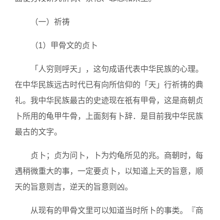
（一）祈祷
（1）甲骨文的贞卜
「人穷则呼天」，这句成语代表中华民族的心理。
在中华民族远古时代已有向所信仰的「天」行祈祷的典
礼。我中华民族最古的史迹现在祇有甲骨，这是商朝贞
卜所用的龟甲牛骨，上面刻有卜辞．是目前我中华民族
最古的文字。
贞卜；贞为问卜，卜为灼龟所见的兆。商朝时，每
遇稍微重大的事，一定要贞卜，以知道上天的旨意，顺
天的旨意则吉，逆天的旨意则凶。
从现有的甲骨文里可以知道当时所卜的事类。『商