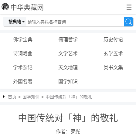
中华典藏网
搜典籍
佛学宝典
儒理哲学
历史传记
诗词戏曲
文学艺术
玄学五术
学术杂记
天文地理
类书文集
外国名著
国学知识
首页
>
国学知识
>
中国传统对「神」的敬礼
中国传统对「神」的敬礼
作者：罗光