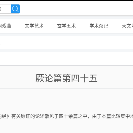
词戏曲
文学艺术
玄学五术
学术杂记
天文
五
厥论篇第四十五
内经》有关厥证的论述散见于四十余篇之中，由于本篇比较集中