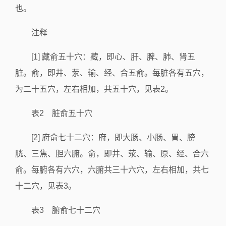
也。
注释
[1] 藏俞五十穴：藏，即心、肝、脾、肺、肾五
脏。俞，即井、荥、输、经、合五俞。每脏各有五穴，
为二十五穴，左右相加，共五十穴，见表2。
表2 脏俞五十穴
[2] 府俞七十二穴：府，即大肠、小肠、胃、膀
胱、三焦、胆六腑。俞，即井、荥、输、原、经、合六
俞。每腑各有六穴，六腑共三十六穴，左右相加，共七
十二穴，见表3。
表3 腑俞七十二穴