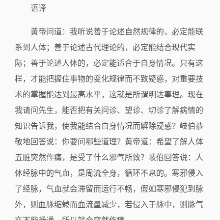
语译
黄帝问道：我听说善于论述自然规律的，必定能联
系到人体；善于论述古代理论的，必定能结合现代实
际；善于论述人体的，必定能适合于自身情况。只有这
样，才能把握住事物的变化规律而不致疑惑，对重要技
术的掌握能达到最高水平，这就是所谓明达事理。现在
我请问先生，能否把有关问诊、望诊、切诊了解病情的
知识告诉我，使我能结合自身情况而解除疑惑？岐伯恭
敬地回答说：你要问哪些道理？黄帝道：希望了解人体
五脏突然作痛，是受了什么邪气所致？岐伯回答说：人
体经脉中的气血，是周流全身，循环不息的。寒邪侵入
了经脉，气血就会滞留而运行不畅，假如寒邪侵犯到脉
外，则血脉缩蜷而血流量减少，若侵入于脉中，则脉气