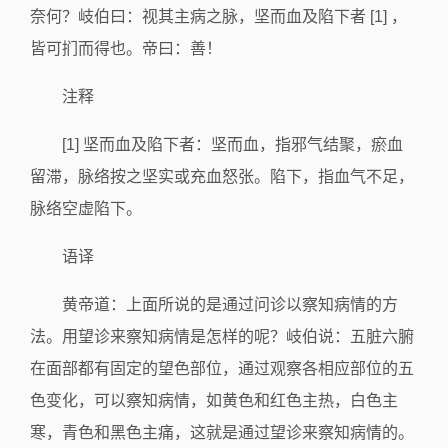
奈何？岐伯曰：视其主病之脉，坚而血及陷下者 [1] ，
皆可扪而得也。帝曰：善！
注释
[1] 坚而血及陷下者：坚而血，指邪气结聚，瘀血
留滞，脉络按之坚实或充血怒张。陷下，指血气不足，
脉络空虚陷下。
语译
黄帝道：上面所说的是通过问诊以察知病情的方
法。用望诊来察知病情是怎样的呢？岐伯说：五脏六腑
在面部都有固定的望色部位，通过观察各相应部位的五
色变化，可以察知病情，如黄色和红色主热，白色主
寒，青色和黑色主痛，这就是通过望诊来察知病情的。