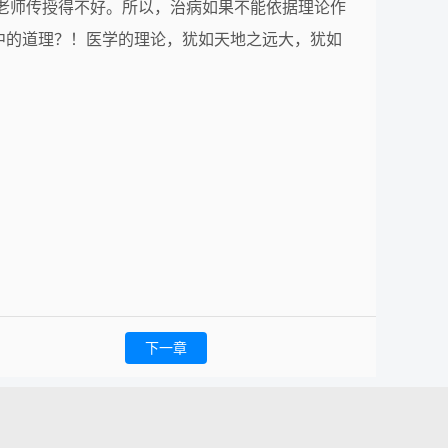
老师传授得不好。所以，治病如果不能依据理论作
中的道理？！医学的理论，犹如天地之远大，犹如
下一章