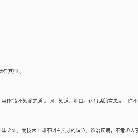
遗咎其师”。
道”，当作“汝不知谕之道”。谕，知道、明白。这句话的意思是：你
千里之外，而技术上却不明白尺寸的理论，诊治疾病，不考虑人