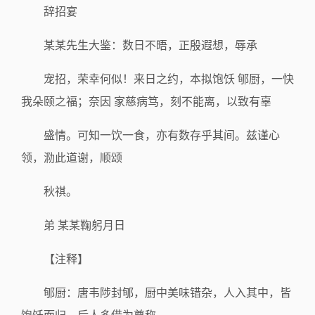
辞招宴
某某先生大鉴：数日不晤，正殷遐想，辱承
宠招，荣幸何似！来日之约，本拟饱饫 郇厨，一快
我朵颐之福；奈因 家慈病笃，刻不能离，以致有辜
盛情。可知一饮一食，亦有数存乎其间。兹谨心
领，泐此道谢，顺颂
秋祺。
弟 某某鞠躬月日
【注释】
郇厨：唐韦陟封郇，厨中美味错杂，人入其中，皆