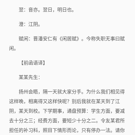
翌：音亦。翌日，明日也。
澄：江阴。
赋闲：晋潘安仁有《闲居赋》。今称失职无事曰赋
闲。
【前函语译】
某某先生：
扬州会晤，隔一天就大家分手。为什么我们相见得
这样晚，相离得又这样快呢？别后我就在某天到了江
阴，某天到校。下学期事，通盘预算：学生方面，要减
去十分之三；经费方面，要短少十分之二。令友某君所
担任的补习科，照目下情形而论，只有停办一法。请你