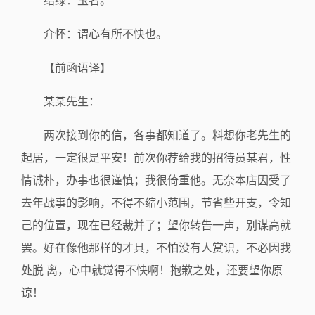
结绿：玉名。
介怀：谓心有所不快也。
【前函语译】
某某先生：
两次接到你的信，各事都知道了。料想你老先生的
起居，一定很是平安！前次你荐给我的招待员某君，性
情诚朴，办事也很谨慎；我很倚重他。无奈本店因受了
去年战事的影响，不得不缩小范围，节省些开支，令知
己的位置，现在已经裁并了；望你转告一声，别谋高就
罢。好在像他那样的才具，不怕没有人赏识，不必因我
处脱 离，心中就觉得不快啊！抱歉之处，还要望你原
谅！