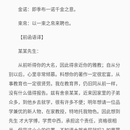
金诺：即季布一诺千金之意。
束帛：以一束之帛来聘也。
【前函语译】
某某先生：
从前听得你的大名，因此得亲近你的雅教；自从分
别以后，心里非常倾慕。料想你的著作一定很宏富，从
事教育也一定很贤劳。我在教育界，仍旧同从前一样，
没有什么值得报告。兹有舍亲某某，近来因家里的子弟
众多，到他乡去就学，很有许多不便；明年想请一位品
学兼优的新人物，在家教授，特地托我物色。因此想到
先生 才大学博，学贯中西，承担这个责任，资格很相