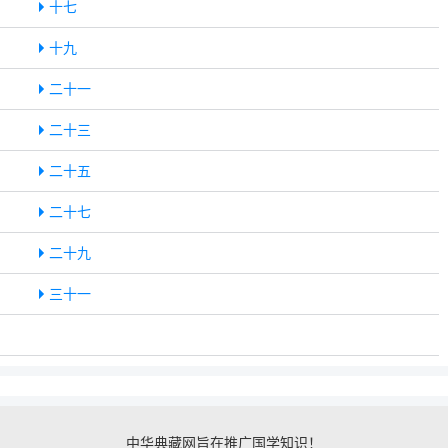
十七
十九
二十一
二十三
二十五
二十七
二十九
三十一
中华典藏网旨在推广国学知识！