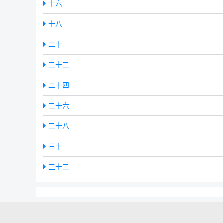
十六
十八
二十
二十二
二十四
二十六
二十八
三十
三十二