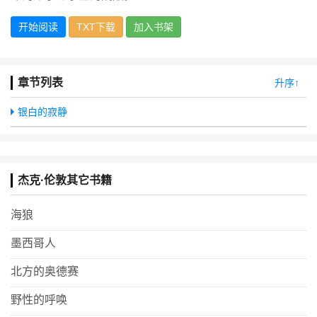
开始阅读
TXT下载
加入书架
章节列表
升序↑
银白的寂静
杰克·伦敦其它书籍
海狼
墨西哥人
北方的奥德赛
野性的呼唤