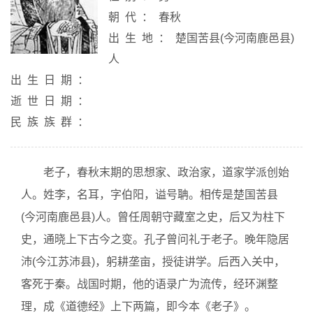
朝代：
春秋
出生地：
楚国苦县(今河南鹿邑县)
人
出生日期：
逝世日期：
民族族群：
老子，春秋末期的思想家、政治家，道家学派创始
人。姓李，名耳，字伯阳，谥号聃。相传是楚国苦县
(今河南鹿邑县)人。曾任周朝守藏室之史，后又为柱下
史，通晓上下古今之变。孔子曾问礼于老子。晚年隐居
沛(今江苏沛县)，躬耕垄亩，授徒讲学。后西入关中，
客死于秦。战国时期，他的语录广为流传，经环渊整
理，成《道德经》上下两篇，即今本《老子》。