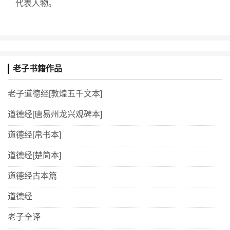
代表人物。
老子书籍作品
老子道德经[敦煌五千文本]
道德经[唐易州龙兴观碑本]
道德经[帛书本]
道德经[楚简本]
道德经古本篇
道德经
老子全译